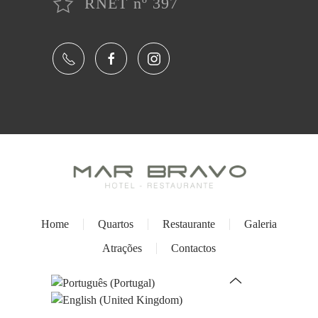
RNET nº 397
Home
Quartos
Restaurante
Galeria
Atrações
Contactos