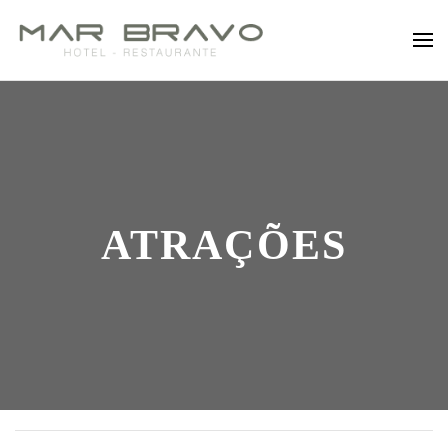
Saltar para o conteúdo principal
ATRAÇÕES