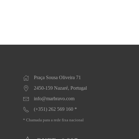
Praça Sousa Oliveira 71
2450-159 Nazaré, Portugal
info@marbravo.com
(+351) 262 569 160 *
* Chamada para a rede fixa nacional