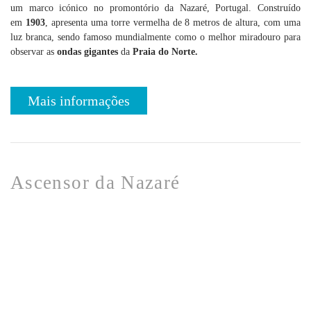
um marco icónico no promontório da Nazaré, Portugal. Construído
em
1903
, apresenta uma torre vermelha de 8 metros de altura, com uma
luz branca, sendo famoso mundialmente como o melhor miradouro para
observar as
ondas gigantes
da
Praia do Norte.
Mais informações
Ascensor da Nazaré