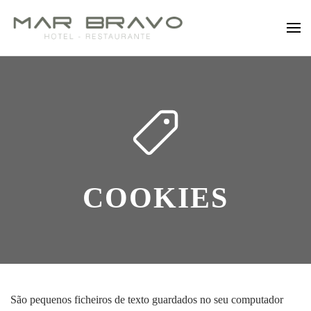
Saltar para o conteúdo principal
COOKIES
São pequenos ficheiros de texto guardados no seu computador