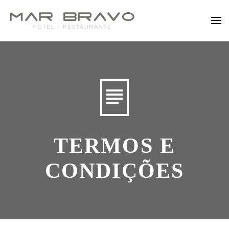
Saltar para o conteúdo principal
TERMOS E
CONDIÇÕES